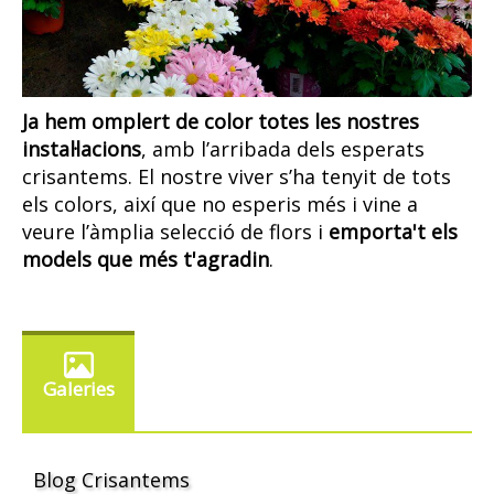
Ja hem omplert de color totes les nostres
instal·lacions
, amb l’arribada dels esperats
crisantems. El nostre viver s’ha tenyit de tots
els colors, així que no esperis més i vine a
veure l’àmplia selecció de flors i
emporta't els
models que més t'agradin
.
Galeries
Blog Crisantems