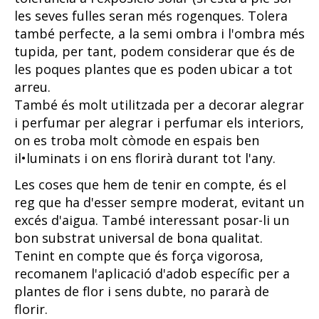
les seves fulles seran més rogenques. Tolera
també perfecte, a la semi ombra i l'ombra més
tupida, per tant, podem considerar que és de
les poques plantes que es poden ubicar a tot
arreu.
També és molt utilitzada per a decorar alegrar
i perfumar per alegrar i perfumar els interiors,
on es troba molt còmode en espais ben
il•luminats i on ens florirà durant tot l'any.
Les coses que hem de tenir en compte, és el
reg que ha d'esser sempre moderat, evitant un
excés d'aigua. També interessant posar-li un
bon substrat universal de bona qualitat.
Tenint en compte que és força vigorosa,
recomanem l'aplicació d'adob específic per a
plantes de flor i sens dubte, no pararà de
florir.