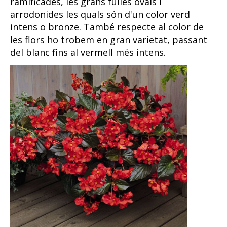
ramificades, les grans fulles ovals i
arrodonides les quals són d'un color verd
intens o bronze. També respecte al color de
les flors ho trobem en gran varietat, passant
del blanc fins al vermell més intens.