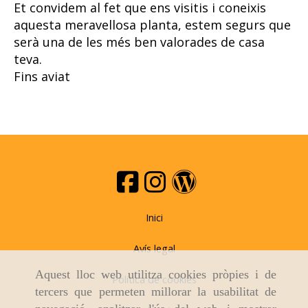
Et convidem al fet que ens visitis i coneixis
aquesta meravellosa planta, estem segurs que
serà una de les més ben valorades de casa
teva.
Fins aviat
Inici
Avís legal
Aquest lloc web utilitza cookies pròpies i de
Politica de cookies
tercers que permeten millorar la usabilitat de