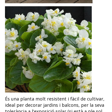
És una planta molt resistent i fàcil de cultivar,
ideal per decorar jardins i balcons, per la seva
tolerància a l'exposició solar (si està a ple sol